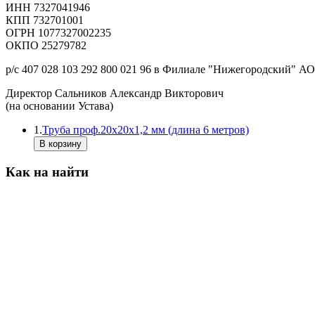
ИНН 7327041946
КПП 732701001
ОГРН 1077327002235
ОКПО 25279782
р/с 407 028 103 292 800 021 96 в Филиале "Нижегородский" 
Директор Сальников Александр Викторович
(на основании Устава)
1.
Труба проф.20х20х1,2 мм (длина 6 метров)
Как на найти